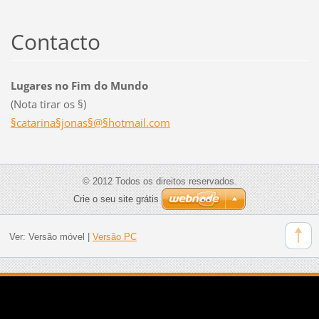
Contacto
Lugares no Fim do Mundo
(Nota tirar os §)
§catarina§jonas§@§hotmail.com
© 2012 Todos os direitos reservados.
Crie o seu site grátis
Ver:
Versão móvel
|
Versão PC