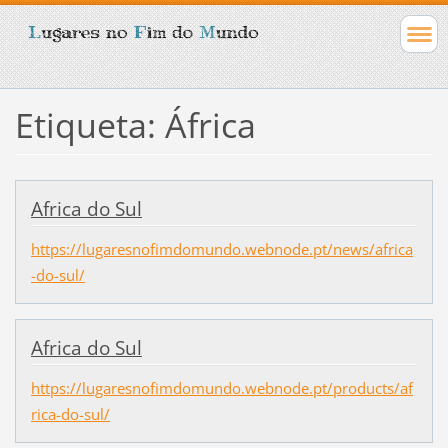
Etiqueta: África
Africa do Sul
https://lugaresnofimdomundo.webnode.pt/news/africa
-do-sul/
Africa do Sul
https://lugaresnofimdomundo.webnode.pt/products/af
rica-do-sul/