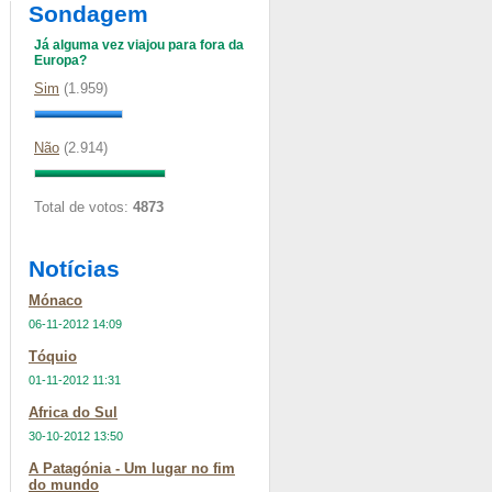
Sondagem
Já alguma vez viajou para fora da
Europa?
Sim
(1.959)
Não
(2.914)
Total de votos:
4873
Notícias
Mónaco
06-11-2012 14:09
Tóquio
01-11-2012 11:31
Africa do Sul
30-10-2012 13:50
A Patagónia - Um lugar no fim
do mundo