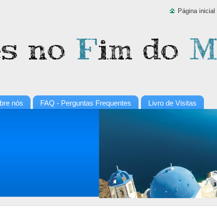
Página inicial
bre nós
FAQ - Perguntas Frequentes
Livro de Visitas