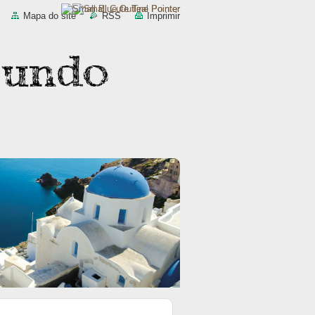
Mapa do site
RSS
Imprimir