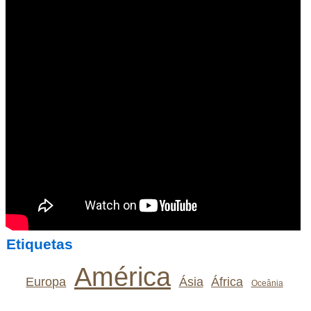
Etiquetas
América
Europa
Ásia
África
Oceânia