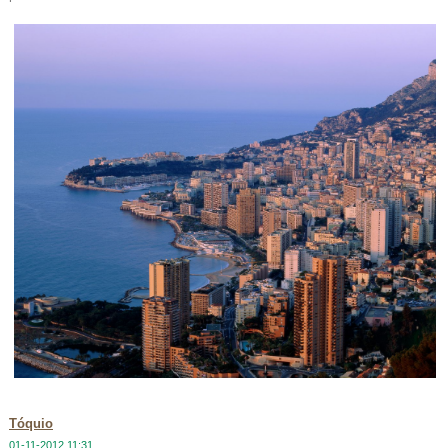
Tóquio
01-11-2012 11:31